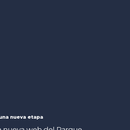
una nueva etapa
a nueva web del Parque