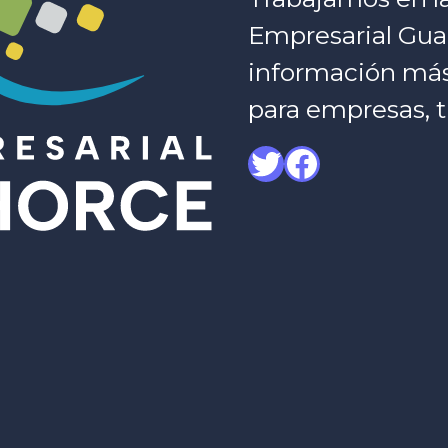
Empresarial Gua
información más c
para empresas, t
Twitter
Facebook