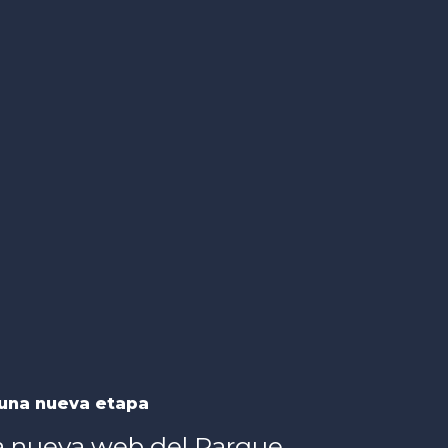
una nueva etapa
a nueva web del Parque