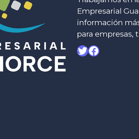
Empresarial Gua
información más c
para empresas, t
Twitter
Facebook