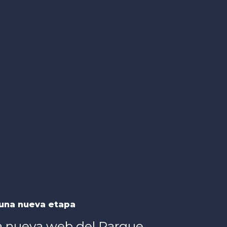
una nueva etapa
a nueva web del Parque