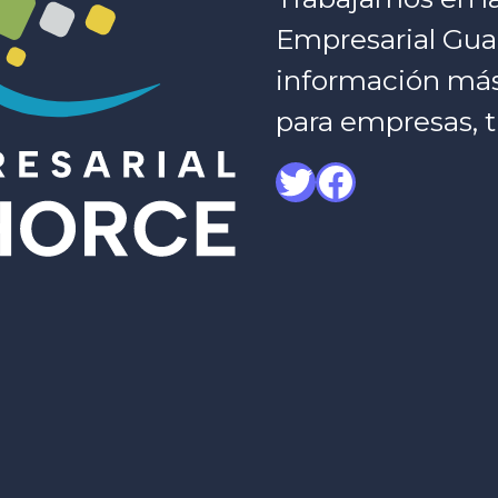
Empresarial Gua
información más c
para empresas, t
Twitter
Facebook